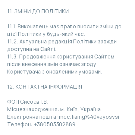
11. ЗМІНИ ДО ПОЛІТИКИ
11.1. Виконавець має право вносити зміни до
цієї Політики у будь-який час.
11.2. Актуальна редакція Політики завжди
доступна на Сайті.
11.3. Продовження користування Сайтом
після внесення змін означає згоду
Користувача з оновленими умовами.
12. КОНТАКТНА ІНФОРМАЦІЯ
ФОП Сисоєв І.В.
Місцезнаходження: м. Київ, Україна
Електронна пошта: moc.liamg%40veyosysi
Телефон: +380503302889