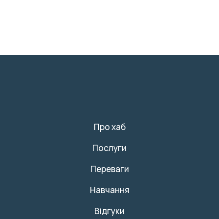
Про хаб
Послуги
Переваги
Навчання
Відгуки