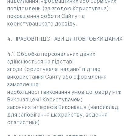
надсилання інформаційних або сервісних
повідомлень (за згодою Користувача);
покращення роботи Сайту та
користувацького досвіду.
4. ПРАВОВІ ПІДСТАВИ ДЛЯ ОБРОБКИ ДАНИХ
4.1. Обробка персональних даних
здійснюється на підставі:
згоди Користувача, наданої під час
використання Сайту або оформлення
замовлення;
необхідності виконання умов договору між
Виконавцем і Користувачем;
законних інтересів Виконавця (наприклад,
для запобігання шахрайству, ведення
статистики).