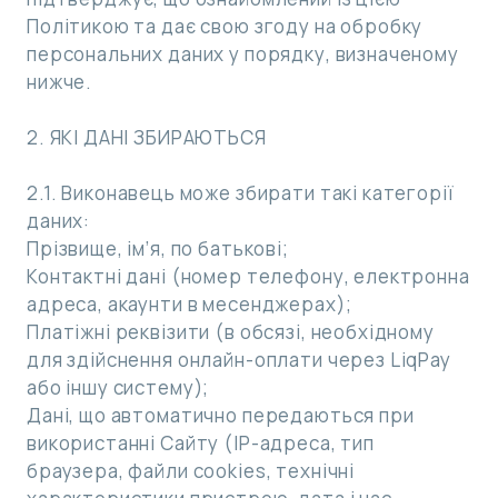
Політикою та дає свою згоду на обробку
персональних даних у порядку, визначеному
нижче.
2. ЯКІ ДАНІ ЗБИРАЮТЬСЯ
2.1. Виконавець може збирати такі категорії
даних:
Прізвище, ім’я, по батькові;
Контактні дані (номер телефону, електронна
адреса, акаунти в месенджерах);
Платіжні реквізити (в обсязі, необхідному
для здійснення онлайн-оплати через LiqPay
або іншу систему);
Дані, що автоматично передаються при
використанні Сайту (IP-адреса, тип
браузера, файли cookies, технічні