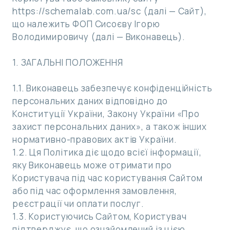
https://schemalab.com.ua/sc (далі — Сайт),
що належить ФОП Сисоєву Ігорю
Володимировичу (далі — Виконавець).
1. ЗАГАЛЬНІ ПОЛОЖЕННЯ
1.1. Виконавець забезпечує конфіденційність
персональних даних відповідно до
Конституції України, Закону України «Про
захист персональних даних», а також інших
нормативно-правових актів України.
1.2. Ця Політика діє щодо всієї інформації,
яку Виконавець може отримати про
Користувача під час користування Сайтом
або під час оформлення замовлення,
реєстрації чи оплати послуг.
1.3. Користуючись Сайтом, Користувач
підтверджує, що ознайомлений із цією